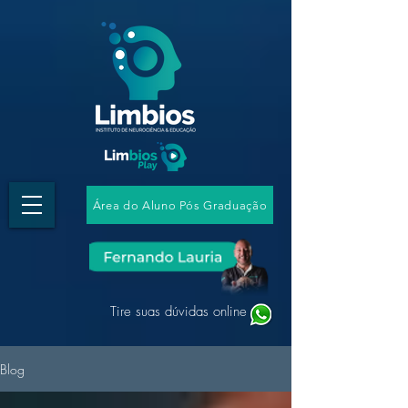
Área do Aluno Pós Graduação
Tire suas dúvidas online
Blog