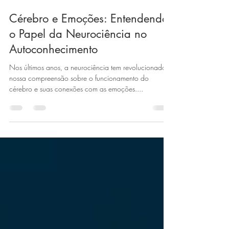
19 de fev. de 2025
2 min de leitura
Cérebro e Emoções: Entendendo
o Papel da Neurociência no
Autoconhecimento
Nos últimos anos, a neurociência tem revolucionado
nossa compreensão sobre o funcionamento do
cérebro e suas conexões com as emoções....